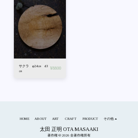
サクラ φ24㎝ d3
¥
8800
㎝
HOME
ABOUT
ART
CRAFT
PRODUCT
その他
太田 正明 OTA MASAAKI
著作権 © 2026 全著作権所有